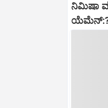
ನಿಮಿಷಾ 
ಯೆಮೆನ್: