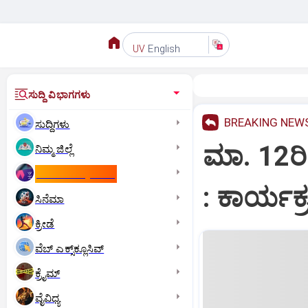
English
UV
ಸುದ್ದಿ ವಿಭಾಗಗಳು
BREAKING NEW
ಸುದ್ದಿಗಳು
ಮಾ. 12ರಿ
ನಿಮ್ಮ ಜಿಲ್ಲೆ
ಕಾಮನ್‌ ವೆಲ್ತ್‌ ಗೇಮ್ಸ್‌
: ಕಾರ್ಯಕ್
ಸಿನೆಮಾ
ಕ್ರೀಡೆ
ವೆಬ್ ಎಕ್ಸ್‌ಕ್ಲೂಸಿವ್
ಕ್ರೈಮ್
ವೈವಿಧ್ಯ