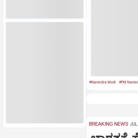
#Narendra Modi
#PM Naren
BREAKING NEWS
JUL 