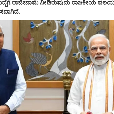
ಹುದ್ದೆಗೆ ರಾಜೀನಾಮೆ ನೀಡಿರುವುದು ರಾಜಕೀಯ ವಲಯದ
ಾಸವಾಗಿದೆ.