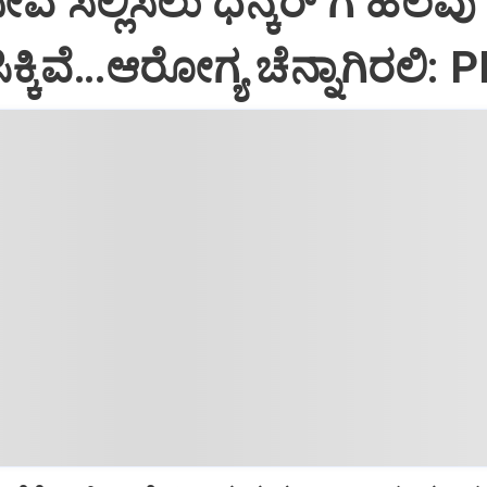
ಸೇವೆ ಸಲ್ಲಿಸಲು ಧನ್ಕರ್‌ ಗೆ ಹಲವು
್ಕಿವೆ…ಆರೋಗ್ಯ ಚೆನ್ನಾಗಿರಲಿ: 