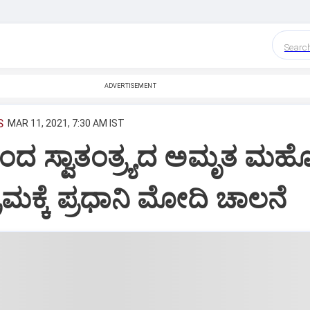
Searc
ADVERTISEMENT
S
MAR 11, 2021, 7:30 AM IST
ಂದ ಸ್ವಾತಂತ್ರ್ಯದ ಅಮೃತ ಮಹ
ರಮಕ್ಕೆ ಪ್ರಧಾನಿ ಮೋದಿ ಚಾಲನೆ