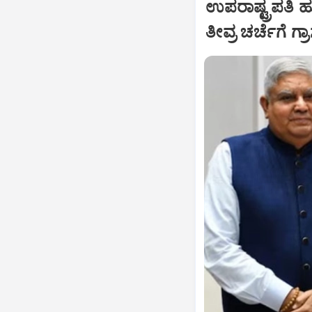
ಉಪರಾಷ್ಟ್ರಪತಿ 
ತೀವ್ರ ಚರ್ಚೆಗೆ ಗ್ರ