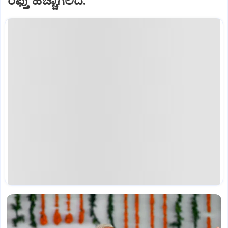
ರಫ್ತು ಹೆಚ್ಚಾಗಲಿದೆ.