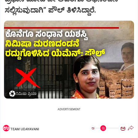
ಸಲ್ಲಿಸುವುದಾಗಿ” ಪೌಲ್‌ ತಿಳಿಸಿದ್ದಾರೆ.
ನಿಮಿಷಾ ಪ್ರಿಯಾ
ADVERTISEMENT
ಅ
ಅ
TEAM UDAYAVANI