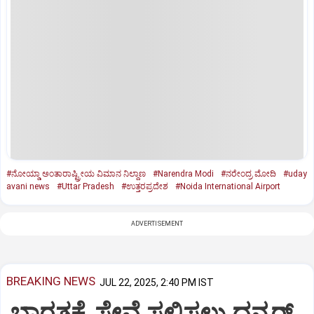
#ನೋಯ್ಡಾ ಅಂತಾರಾಷ್ಟ್ರೀಯ ವಿಮಾನ ನಿಲ್ದಾಣ
#Narendra Modi
#ನರೇಂದ್ರ ಮೋದಿ
#uday
avani news
#Uttar Pradesh
#ಉತ್ತರಪ್ರದೇಶ
#Noida International Airport
ADVERTISEMENT
BREAKING NEWS
JUL 22, 2025, 2:40 PM IST
ಭಾರತಕ್ಕೆ ಸೇವೆ ಸಲ್ಲಿಸಲು ಧನ್ಕರ್‌