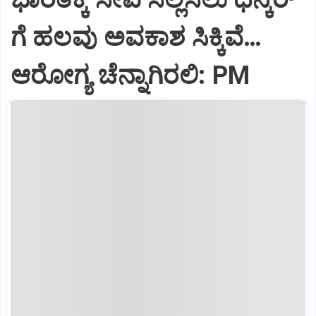
ಗೆ ಹಲವು ಅವಕಾಶ ಸಿಕ್ಕಿವೆ…
ಆರೋಗ್ಯ ಚೆನ್ನಾಗಿರಲಿ: PM