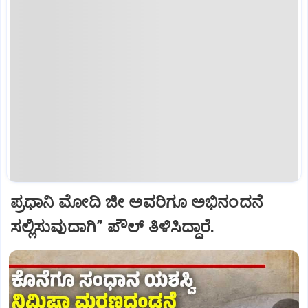
ಪ್ರಧಾನಿ ಮೋದಿ ಜೀ ಅವರಿಗೂ ಅಭಿನಂದನೆ
ಸಲ್ಲಿಸುವುದಾಗಿ” ಪೌಲ್‌ ತಿಳಿಸಿದ್ದಾರೆ.