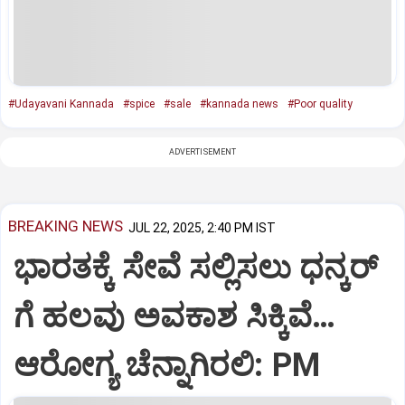
#Udayavani Kannada
#spice
#sale
#kannada news
#Poor quality
ADVERTISEMENT
BREAKING NEWS
JUL 22, 2025, 2:40 PM IST
ಭಾರತಕ್ಕೆ ಸೇವೆ ಸಲ್ಲಿಸಲು ಧನ್ಕರ್‌
ಗೆ ಹಲವು ಅವಕಾಶ ಸಿಕ್ಕಿವೆ…
ಆರೋಗ್ಯ ಚೆನ್ನಾಗಿರಲಿ: PM