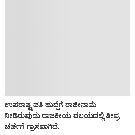
ಉಪರಾಷ್ಟ್ರಪತಿ ಹುದ್ದೆಗೆ ರಾಜೀನಾಮೆ
ನೀಡಿರುವುದು ರಾಜಕೀಯ ವಲಯದಲ್ಲಿ ತೀವ್ರ
ಚರ್ಚೆಗೆ ಗ್ರಾಸವಾಗಿದೆ.