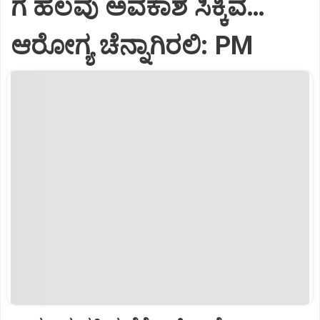
ಗೆ ಹಲವು ಅವಕಾಶ ಸಿಕ್ಕಿವೆ…
ಆರೋಗ್ಯ ಚೆನ್ನಾಗಿರಲಿ: PM