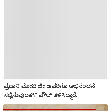
ಪ್ರಧಾನಿ ಮೋದಿ ಜೀ ಅವರಿಗೂ ಅಭಿನಂದನೆ
ಸಲ್ಲಿಸುವುದಾಗಿ” ಪೌಲ್‌ ತಿಳಿಸಿದ್ದಾರೆ.