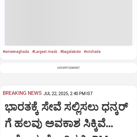
#ameenaghada
#Largest mask
#bagalakote
#srishaila
ADVERTISEMENT
BREAKING NEWS
JUL 22, 2025, 2:40 PM IST
ಭಾರತಕ್ಕೆ ಸೇವೆ ಸಲ್ಲಿಸಲು ಧನ್ಕರ್‌
ಗೆ ಹಲವು ಅವಕಾಶ ಸಿಕ್ಕಿವೆ…