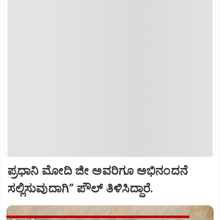
ಪ್ರಧಾನಿ ಮೋದಿ ಜೀ ಅವರಿಗೂ ಅಭಿನಂದನೆ
ಸಲ್ಲಿಸುವುದಾಗಿ” ಪೌಲ್‌ ತಿಳಿಸಿದ್ದಾರೆ.