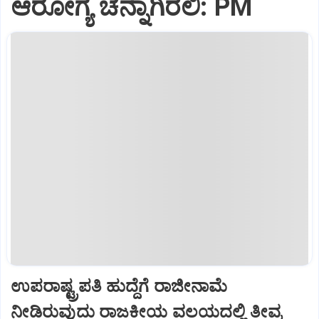
ಆರೋಗ್ಯ ಚೆನ್ನಾಗಿರಲಿ: PM
ಉಪರಾಷ್ಟ್ರಪತಿ ಹುದ್ದೆಗೆ ರಾಜೀನಾಮೆ
ನೀಡಿರುವುದು ರಾಜಕೀಯ ವಲಯದಲ್ಲಿ ತೀವ್ರ