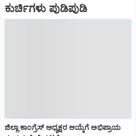
ಕುರ್ಚಿಗಳು ಪುಡಿಪುಡಿ
ಜಿಲ್ಲಾ ಕಾಂಗ್ರೆಸ್ ಅಧ್ಯಕ್ಷರ ಆಯ್ಕೆಗೆ ಅಭಿಪ್ರಾಯ