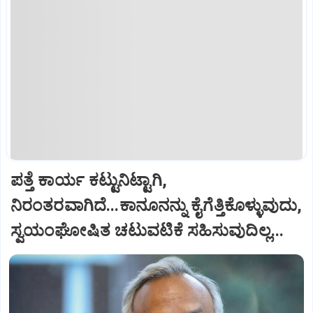
ಪತ್ತೆ ಕಾರ್ಯ ಕಟ್ಟುನಿಟ್ಟಾಗಿ,
ನಿರಂತರವಾಗಿದೆ...ಕಾನೂನನ್ನು ಕೈಗೆತ್ತಿಕೊಳ್ಳುವುದು,
ಸ್ವಯಂಘೋಷಿತ ಚಟುವಟಿಕೆ ಸಹಿಸುವುದಿಲ್ಲ...