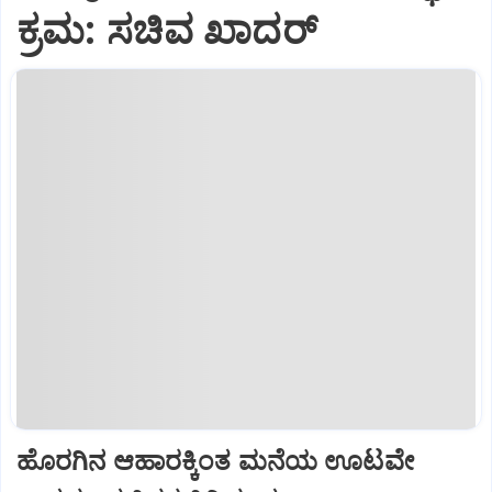
ಕ್ರಮ: ಸಚಿವ ಖಾದರ್
ಹೊರಗಿನ ಆಹಾರಕ್ಕಿಂತ ಮನೆಯ ಊಟವೇ