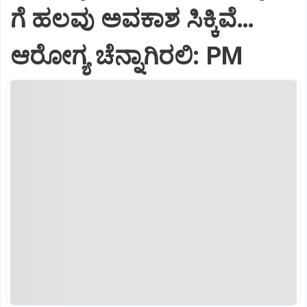
ಗೆ ಹಲವು ಅವಕಾಶ ಸಿಕ್ಕಿವೆ…
ಆರೋಗ್ಯ ಚೆನ್ನಾಗಿರಲಿ: PM