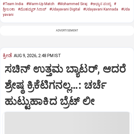
#Team India
#Warm-Up Match
#Mohammed Siraj
#ಅಭ್ಯಾಸ ಪಂದ್ಯ
#
ಶ್ರೀಲಂಕಾ
#ಮೊಹಮ್ಮದ್ ಸಿರಾಜ್
#Udayavani Digital
#Udayavani Kannada
#Uda
yavani
ADVERTISEMENT
ಕ್ರೀಡೆ
AUG 9, 2026, 2:48 PM IST
ಸಚಿನ್‌ ಉತ್ತಮ ಬ್ಯಾಟರ್‌, ಆದರೆ
ಶ್ರೇಷ್ಠ ಕ್ರಿಕೆಟಿಗನಲ್ಲ…: ಚರ್ಚೆ
ಹುಟ್ಟುಹಾಕಿದ ಬ್ರೆಟ್‌ ಲೀ