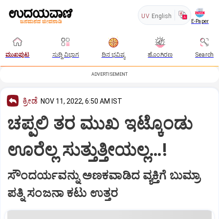
UV
English
E-Paper
ಮುಖಪುಟ
ಸುದ್ದಿ ವಿಭಾಗ
ದಿನ ಭವಿಷ್ಯ
ಹೊಂಗಿರಣ
Search
ADVERTISEMENT
ಕ್ರೀಡೆ
NOV 11, 2022, 6:50 AM IST
ಚಪ್ಪಲಿ ತರ ಮುಖ ಇಟ್ಕೊಂಡು
ಊರೆಲ್ಲ ಸುತ್ತುತ್ತೀಯಲ್ಲ…!
ಸೌಂದರ್ಯವನ್ನು ಅಣಕವಾಡಿದ ವ್ಯಕ್ತಿಗೆ ಬುಮ್ರಾ
ಪತ್ನಿ ಸಂಜನಾ ಕಟು ಉತ್ತರ