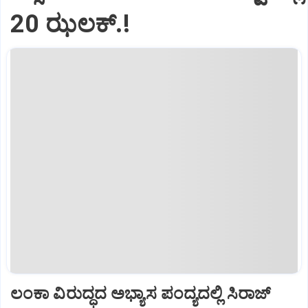
20 ಝಲಕ್.!‌
ಲಂಕಾ ವಿರುದ್ಧದ ಅಭ್ಯಾಸ ಪಂದ್ಯದಲ್ಲಿ ಸಿರಾಜ್‌