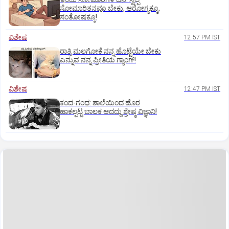
ಸೋಮಾರಿತನವೂ ಬೇಕು, ಆರೋಗ್ಯಕ್ಕೂ,
ಸಂತೋಷಕ್ಕೂ!
ವಿಶೇಷ
12:57 PM IST
ರಾತ್ರಿ ಮಲಗೋಕೆ ನನ್ನ ಹೊಟ್ಟೆಯೇ ಬೇಕು
ಎನ್ನುವ ನನ್ನ ಪ್ರೀತಿಯ ಗ್ಯಾಂಗ್!
ವಿಶೇಷ
12:47 PM IST
ಕಂದ-ಗಂಧ: ಶಾಲೆಯಿಂದ ಹೊರ
ಹಾಕಲ್ಪಟ್ಟ ಬಾಲಕ ಆದದ್ದು ಶ್ರೇಷ್ಠ ವಿಜ್ಞಾನಿ!