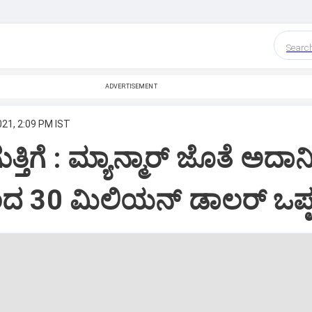
Searc
ADVERTISEMENT
21, 2:09 PM IST
್ತಿಗೆ : ಮ್ಯಾನ್ಮಾರ್ ಜೊತೆ ಅದಾನ
ಿಂದ 30 ಮಿಲಿಯನ್ ಡಾಲರ್ ಒಪ