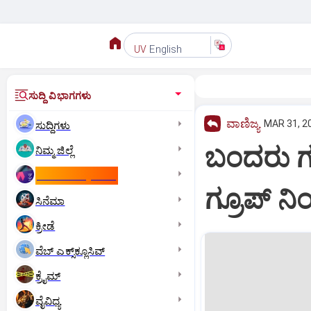
English
UV
ಸುದ್ದಿ ವಿಭಾಗಗಳು
ವಾಣಿಜ್ಯ
MAR 31, 20
ಸುದ್ದಿಗಳು
ಬಂದರು ಗುತ
ನಿಮ್ಮ ಜಿಲ್ಲೆ
ಕಾಮನ್‌ ವೆಲ್ತ್‌ ಗೇಮ್ಸ್‌
ಗ್ರೂಪ್ ನ
ಸಿನೆಮಾ
ಕ್ರೀಡೆ
ವೆಬ್ ಎಕ್ಸ್‌ಕ್ಲೂಸಿವ್
ಕ್ರೈಮ್
ವೈವಿಧ್ಯ