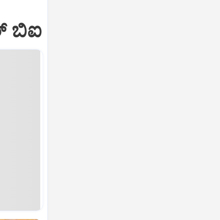
-
‌ ಬಿಐ