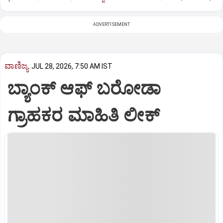
ADVERTISEMENT
ವಾಣಿಜ್ಯ
JUL 28, 2026, 7:50 AM IST
ಬ್ಯಾಂಕ್ ಆಫ್ ಬರೋಡಾ
ಗ್ರಾಹಕರ ಮಾಹಿತಿ ಲೀಕ್