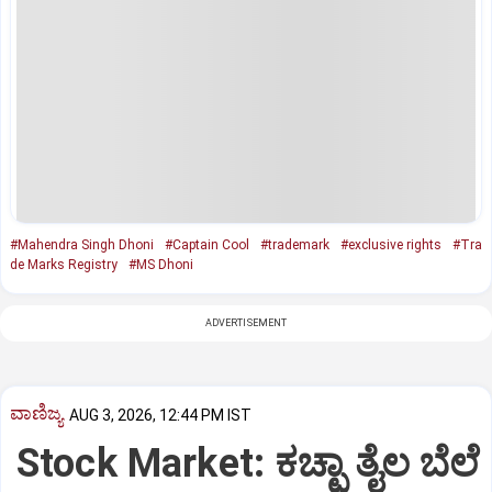
#Mahendra Singh Dhoni
#Captain Cool
#trademark
#exclusive rights
#Tra
de Marks Registry
#MS Dhoni
ADVERTISEMENT
ವಾಣಿಜ್ಯ
AUG 3, 2026, 12:44 PM IST
Stock Market: ಕಚ್ಛಾ ತೈಲ ಬೆಲೆ