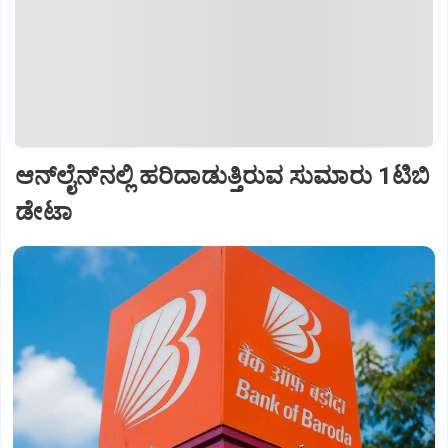
ಆನ್‌ಲೈನ್‌ನಲ್ಲಿ ಹರಿದಾಡುತ್ತಿರುವ ಸುಮಾರು 1ಟಿಬಿ
ಡೇಟಾ