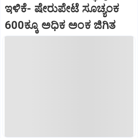
ಇಳಿಕೆ- ಷೇರುಪೇಟೆ ಸೂಚ್ಯಂಕ
600ಕ್ಕೂ ಅಧಿಕ ಅಂಕ ಜಿಗಿತ