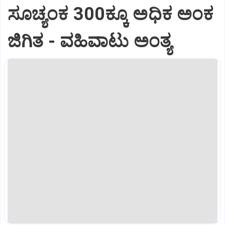
ಸೂಚ್ಯಂಕ 300ಕ್ಕೂ ಅಧಿಕ ಅಂಕ
ಜಿಗಿತ - ವಹಿವಾಟು ಅಂತ್ಯ