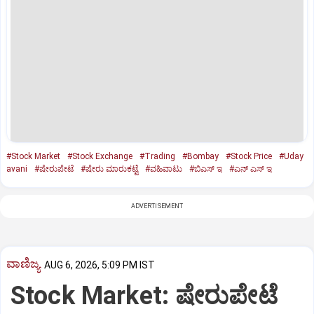
#Stock Market
#Stock Exchange
#Trading
#Bombay
#Stock Price
#Uday
avani
#ಷೇರುಪೇಟೆ
#ಷೇರು ಮಾರುಕಟ್ಟೆ
#ವಹಿವಾಟು
#ಬಿಎಸ್‌ ಇ
#ಎನ್‌ ಎಸ್‌ ಇ
ADVERTISEMENT
ವಾಣಿಜ್ಯ
AUG 6, 2026, 5:09 PM IST
Stock Market: ಷೇರುಪೇಟೆ