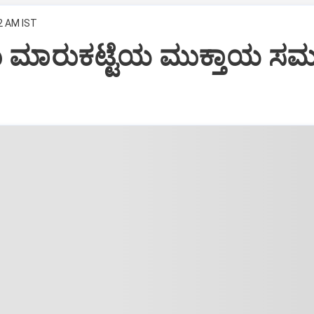
2 AM IST
 ಮಾರುಕಟ್ಟೆಯ ಮುಕ್ತಾಯ 