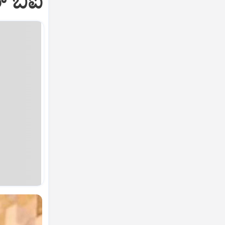
‌ ಬಿಐ