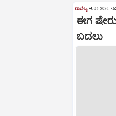
ವಾಣಿಜ್ಯ
AUG 6, 2026, 7:5
ಈಗ ಷೇರು
ಬದಲು