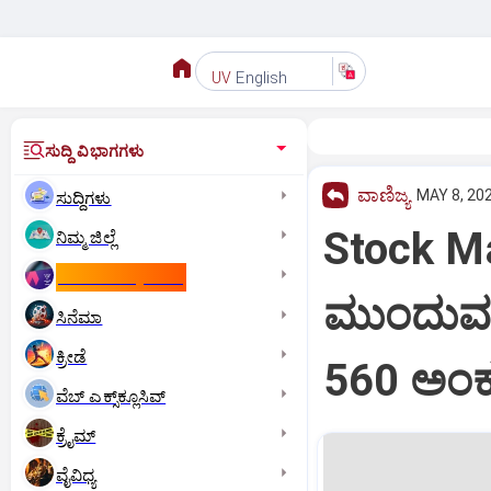
English
UV
ಸುದ್ದಿ ವಿಭಾಗಗಳು
ವಾಣಿಜ್ಯ
MAY 8, 202
ಸುದ್ದಿಗಳು
Stock Ma
ನಿಮ್ಮ ಜಿಲ್ಲೆ
ಕಾಮನ್‌ ವೆಲ್ತ್‌ ಗೇಮ್ಸ್‌
ಮುಂದುವರ
ಸಿನೆಮಾ
ಕ್ರೀಡೆ
560 ಅಂಕ
ವೆಬ್ ಎಕ್ಸ್‌ಕ್ಲೂಸಿವ್
ಕ್ರೈಮ್
ವೈವಿಧ್ಯ