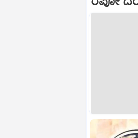
ರೆಪೋ ದರ 