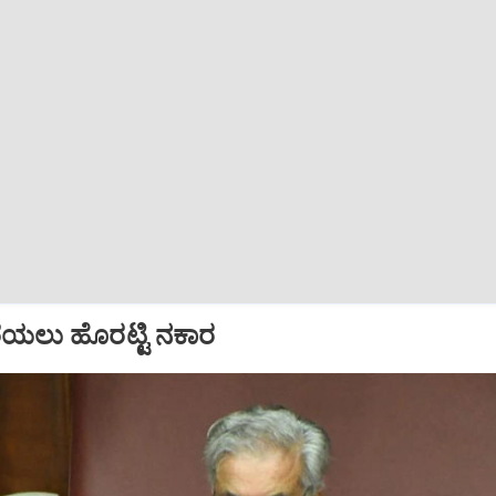
ೆಯಲು ಹೊರಟ್ಟಿ ನಕಾರ