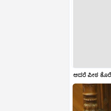
ಆದರೆ ಪೀಠ ತೊರ