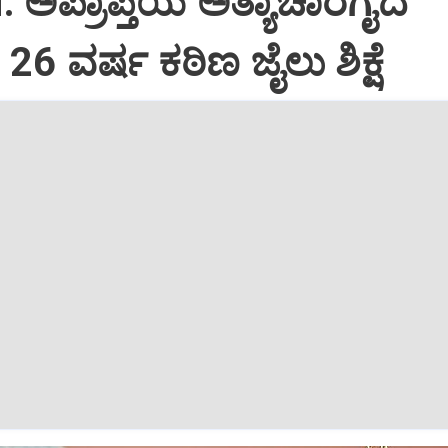
 ಅಪ್ರಾಪ್ತೆಯ ಅತ್ಯಾಚಾರಗೈದ
6 ವರ್ಷ ಕಠಿಣ ಜೈಲು ಶಿಕ್ಷೆ