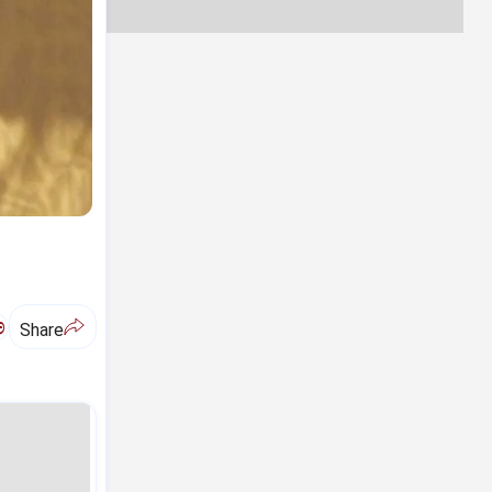
ಅ
Share