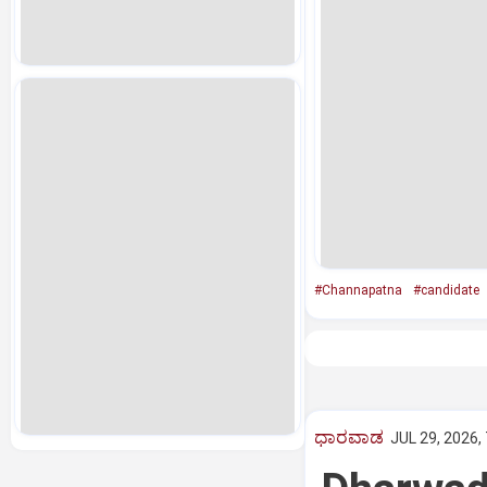
#Channapatna
#candidate
ಧಾರವಾಡ
JUL 29, 2026,