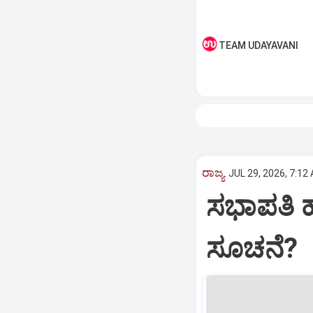
TEAM UDAYAVANI
ರಾಜ್ಯ
JUL 29, 2026, 7:12
ಸಭಾಪತಿ ಹ
ಸೂಚನೆ?