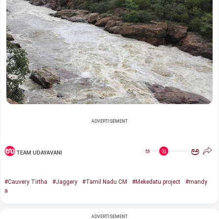
ADVERTISEMENT
ಅ
ಅ
TEAM UDAYAVANI
#Cauvery Tirtha
#Jaggery
#Tamil Nadu CM
#Mekedatu project
#mandy
a
ADVERTISEMENT