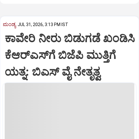
ಮಂಡ್ಯ
JUL 31, 2026, 3:13 PM IST
ಕಾವೇರಿ ನೀರು ಬಿಡುಗಡೆ ಖಂಡಿಸಿ
ಕೆಆರ್‌ಎಸ್‌ಗೆ ಬಿಜೆಪಿ ಮುತ್ತಿಗೆ
ಯತ್ನ: ಬಿಎಸ್ ವೈ ನೇತೃತ್ವ