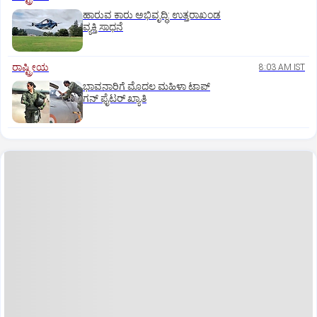
ಹಾರುವ ಕಾರು ಅಭಿವೃದ್ಧಿ: ಉತ್ತರಾಖಂಡ
ವ್ಯಕ್ತಿ ಸಾಧನೆ
ರಾಷ್ಟ್ರೀಯ
8:03 AM IST
ಭಾವನಾರಿಗೆ ಮೊದಲ ಮಹಿಳಾ ಟಾಪ್‌
ಗನ್‌ ಫೈಟರ್‌ ಖ್ಯಾತಿ