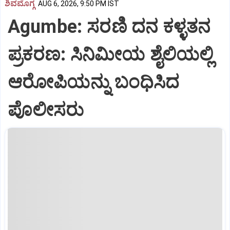
ಶಿವಮೊಗ್ಗ
AUG 6, 2026, 9:50 PM IST
Agumbe: ಸರಣಿ ದನ ಕಳ್ಳತನ
ಪ್ರಕರಣ: ಸಿನಿಮೀಯ ಶೈಲಿಯಲ್ಲಿ
ಆರೋಪಿಯನ್ನು ಬಂಧಿಸಿದ
ಪೊಲೀಸರು