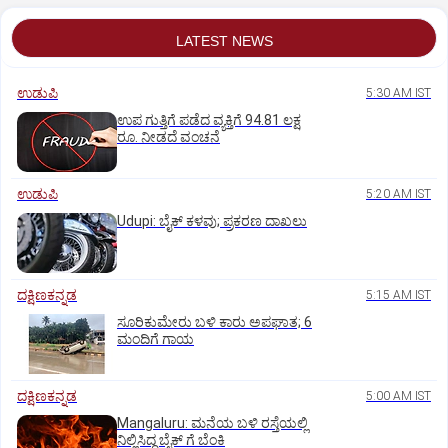
LATEST NEWS
ಉಡುಪಿ
5:30 AM IST
ಉಪ ಗುತ್ತಿಗೆ ಪಡೆದ ವ್ಯಕ್ತಿಗೆ 94.81 ಲಕ್ಷ
ರೂ. ನೀಡದೆ ವಂಚನೆ
ಉಡುಪಿ
5:20 AM IST
Udupi: ಬೈಕ್ ಕಳವು; ಪ್ರಕರಣ ದಾಖಲು
ದಕ್ಷಿಣಕನ್ನಡ
5:15 AM IST
ಸೂರಿಕುಮೇರು ಬಳಿ ಕಾರು ಅಪಘಾತ; 6
ಮಂದಿಗೆ ಗಾಯ
ದಕ್ಷಿಣಕನ್ನಡ
5:00 AM IST
Mangaluru: ಮನೆಯ ಬಳಿ ರಸ್ತೆಯಲ್ಲಿ
ನಿಲ್ಲಿಸಿದ್ದ ಬೈಕ್ ಗೆ ಬೆಂಕಿ