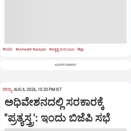
#ಬಿಜೆಪಿ
#Ashwath Narayan
#ಅಶ್ವತ್ಥ ನಾರಾಯಣ
#bjp
ADVERTISEMENT
ರಾಜ್ಯ
AUG 6, 2026, 10:20 PM IST
ಅಧಿವೇಶನದಲ್ಲಿ ಸರಕಾರಕ್ಕೆ
"ಪ್ರತ್ಯಸ್ತ್ರ': ಇಂದು ಬಿಜೆಪಿ ಸಭೆ