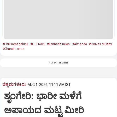
#Chikkamagaluru
#C T Ravi
#kannada news
#Akhanda Shrinivas Murthy
#Chandru case
ADVERTISEMENT
ಚಿಕ್ಕಮಗಳೂರು
AUG 1, 2026, 11:11 AM IST
ಶೃಂಗೇರಿ: ಭಾರೀ ಮಳೆಗೆ
ಅಪಾಯದ ಮಟ್ಟ ಮೀರಿ