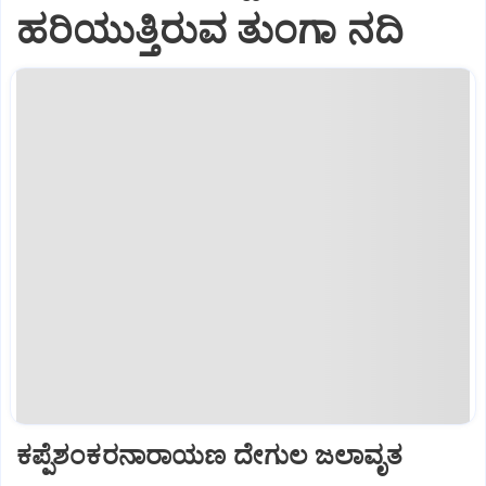
ಹರಿಯುತ್ತಿರುವ ತುಂಗಾ ನದಿ
ಕಪ್ಪೆಶಂಕರನಾರಾಯಣ ದೇಗುಲ ಜಲಾವೃತ