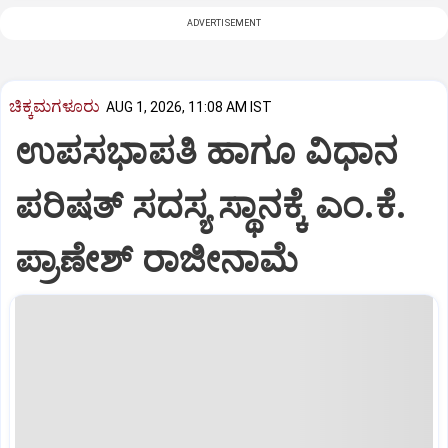
ADVERTISEMENT
ಚಿಕ್ಕಮಗಳೂರು
AUG 1, 2026, 11:08 AM IST
ಉಪಸಭಾಪತಿ ಹಾಗೂ ವಿಧಾನ
ಪರಿಷತ್ ಸದಸ್ಯ ಸ್ಥಾನಕ್ಕೆ ಎಂ.ಕೆ.
ಪ್ರಾಣೇಶ್ ರಾಜೀನಾಮೆ