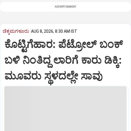
ADVERTISEMENT
ಚಿಕ್ಕಮಗಳೂರು
AUG 8, 2026, 8:30 AM IST
ಕೊಟ್ಟಿಗೆಹಾರ: ಪೆಟ್ರೋಲ್ ಬಂಕ್
ಬಳಿ ನಿಂತಿದ್ದ ಲಾರಿಗೆ ಕಾರು ಡಿಕ್ಕಿ:
ಮೂವರು ಸ್ಥಳದಲ್ಲೇ ಸಾವು