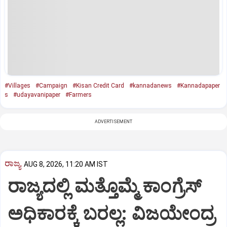
#Villages
#Campaign
#Kisan Credit Card
#kannadanews
#Kannadapaper
s
#udayavanipaper
#Farmers
ADVERTISEMENT
ರಾಜ್ಯ
AUG 8, 2026, 11:20 AM IST
ರಾಜ್ಯದಲ್ಲಿ ಮತ್ತೊಮ್ಮೆ ಕಾಂಗ್ರೆಸ್‌
ಅಧಿಕಾರಕ್ಕೆ ಬರಲ್ಲ: ವಿಜಯೇಂದ್ರ