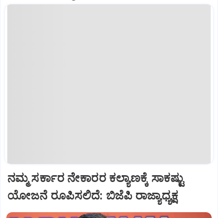
ನಮ್ಮ ಸರ್ಕಾರ ನೇಕಾರರ ಕಲ್ಯಾಣಕ್ಕೆ ಸಾಕಷ್ಟು
ಯೋಜನೆ ರೂಪಿಸಲಿದೆ: ಬಿಜೆಪಿ ರಾಜ್ಯಾಧ್ಯಕ್ಷ