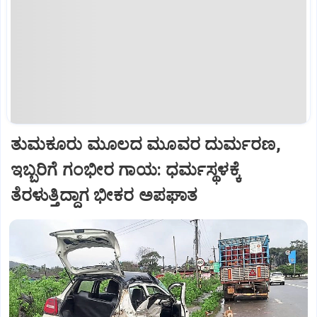
ತುಮಕೂರು ಮೂಲದ ಮೂವರ ದುರ್ಮರಣ,
ಇಬ್ಬರಿಗೆ ಗಂಭೀರ ಗಾಯ: ಧರ್ಮಸ್ಥಳಕ್ಕೆ
ತೆರಳುತ್ತಿದ್ದಾಗ ಭೀಕರ ಅಪಘಾತ