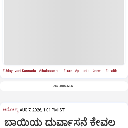
#Udayavani Kannada
#thalassemia
#cure
#patients
#news
#health
ADVERTISEMENT
ಆರೋಗ್ಯ
AUG 7, 2026, 1:01 PM IST
ಬಾಯಿಯ ದುರ್ವಾಸನೆ ಕೇವಲ