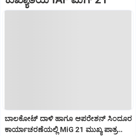
ಬಾಲಕೋಟ್‌ ದಾಳಿ ಹಾಗೂ ಆಪರೇಶನ್‌ ಸಿಂದೂರ
ಕಾರ್ಯಾಚರಣೆಯಲ್ಲಿ MiG 21 ಮುಖ್ಯ ಪಾತ್ರ...