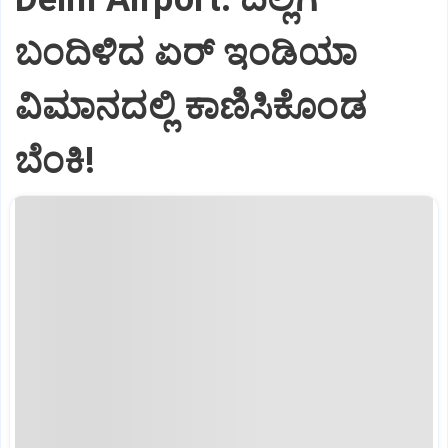
ಬಂದಿಳಿದ ಏರ್‌ ಇಂಡಿಯಾ
ವಿಮಾನದಲ್ಲಿ ಕಾಣಿಸಿಕೊಂಡ
ಬೆಂಕಿ!