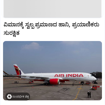
ವಿಮಾನಕ್ಕೆ ಸ್ವಲ್ಪ ಪ್ರಮಾಣದ ಹಾನಿ, ಪ್ರಯಾಣಿಕರು
ಸುರಕ್ಷಿತ
ಸಾಂದರ್ಭಿಕ ಚಿತ್ರ