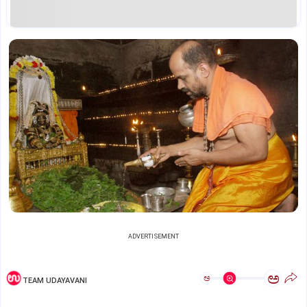
ADVERTISEMENT
ಅ
ಅ
TEAM UDAYAVANI