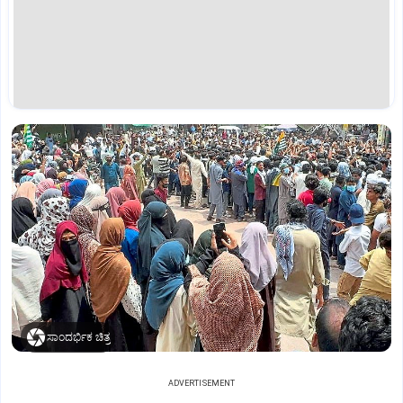
ಸಾಂದರ್ಭಿಕ ಚಿತ್ರ
ADVERTISEMENT