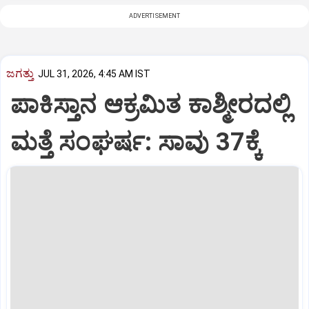
ADVERTISEMENT
ಜಗತ್ತು
JUL 31, 2026, 4:45 AM IST
ಪಾಕಿಸ್ತಾನ ಆಕ್ರಮಿತ ಕಾಶ್ಮೀರದಲ್ಲಿ
ಮತ್ತೆ ಸಂಘರ್ಷ: ಸಾವು 37ಕ್ಕೆ