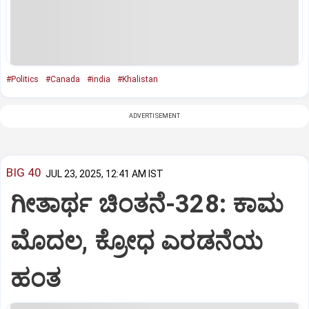
#Politics
#Canada
#india
#Khalistan
ADVERTISEMENT
BIG 40
JUL 23, 2025, 12:41 AM IST
ಗೀತಾರ್ಥ ಚಿಂತನೆ-328: ಕಾಮ
ಮೊದಲ, ಕ್ರೋಧ ಎರಡನೆಯ
ಹಂತ