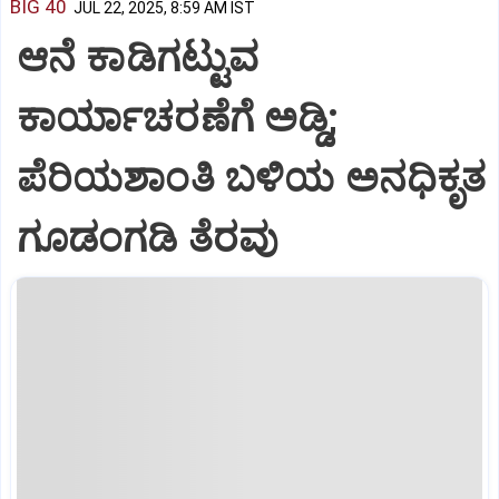
BIG 40
JUL 22, 2025, 8:59 AM IST
ಆನೆ ಕಾಡಿಗಟ್ಟುವ
ಕಾರ್ಯಾಚರಣೆಗೆ ಅಡ್ಡಿ;
ಪೆರಿಯಶಾಂತಿ ಬಳಿಯ ಅನಧಿಕೃತ
ಗೂಡಂಗಡಿ ತೆರವು