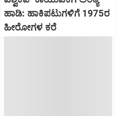
ಹಾಡಿ: ಹಾಕಿಪಟುಗಳಿಗೆ 1975ರ
ಹೀರೋಗಳ ಕರೆ