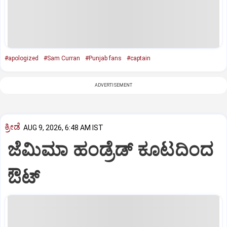
#apologized
#Sam Curran
#Punjab fans
#captain
ADVERTISEMENT
ಕ್ರೀಡೆ
AUG 9, 2026, 6:48 AM IST
ಜೆಮಿಮಾ ಹಂಡ್ರೆಡ್‌ ಕೂಟದಿಂದ
ಔಟ್‌