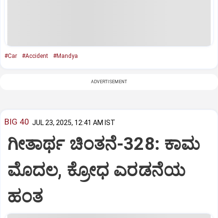
#Car
#Accident
#Mandya
ADVERTISEMENT
BIG 40
JUL 23, 2025, 12:41 AM IST
ಗೀತಾರ್ಥ ಚಿಂತನೆ-328: ಕಾಮ
ಮೊದಲ, ಕ್ರೋಧ ಎರಡನೆಯ
ಹಂತ