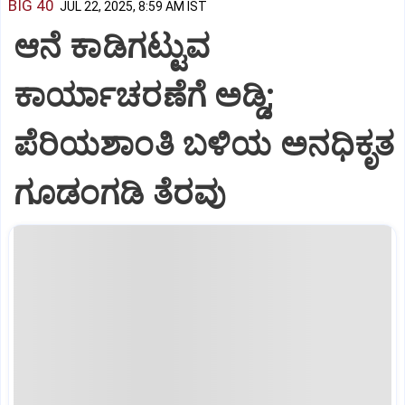
BIG 40
JUL 22, 2025, 8:59 AM IST
ಆನೆ ಕಾಡಿಗಟ್ಟುವ
ಕಾರ್ಯಾಚರಣೆಗೆ ಅಡ್ಡಿ;
ಪೆರಿಯಶಾಂತಿ ಬಳಿಯ ಅನಧಿಕೃತ
ಗೂಡಂಗಡಿ ತೆರವು