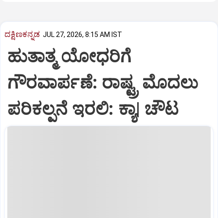
ದಕ್ಷಿಣಕನ್ನಡ
JUL 27, 2026, 8:15 AM IST
ಹುತಾತ್ಮ ಯೋಧರಿಗೆ
ಗೌರವಾರ್ಪಣೆ: ರಾಷ್ಟ್ರ ಮೊದಲು
ಪರಿಕಲ್ಪನೆ ಇರಲಿ: ಕ್ಯಾ| ಚೌಟ