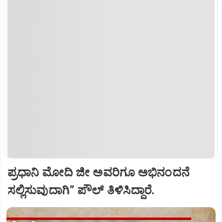
ಪ್ರಧಾನಿ ಮೋದಿ ಜೀ ಅವರಿಗೂ ಅಭಿನಂದನೆ
ಸಲ್ಲಿಸುವುದಾಗಿ” ಪೌಲ್‌ ತಿಳಿಸಿದ್ದಾರೆ.