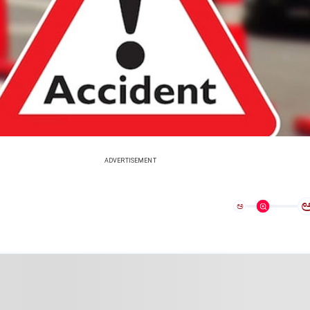
ADVERTISEMENT
ಅ