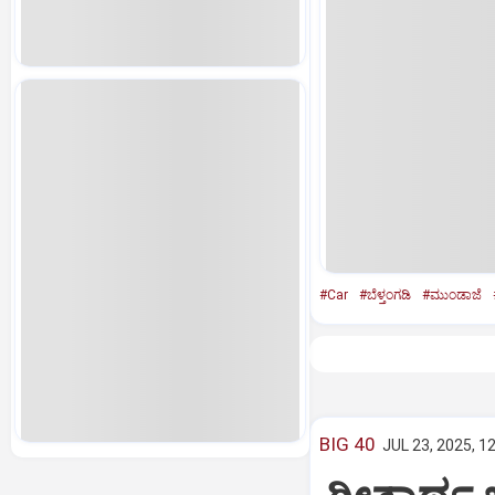
#Car
#ಬೆಳ್ತಂಗಡಿ
#ಮುಂಡಾಜೆ
BIG 40
JUL 23, 2025, 1