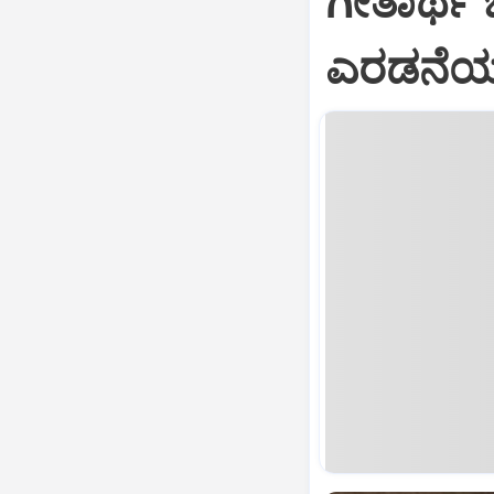
ಗೀತಾರ್ಥ
ಎರಡನೆಯ