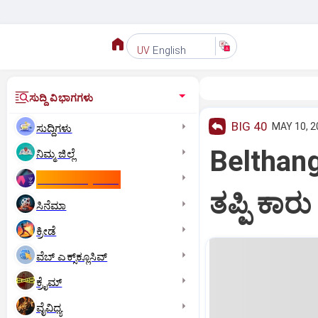
English
UV
ಸುದ್ದಿ ವಿಭಾಗಗಳು
BIG 40
MAY 10, 2
ಸುದ್ದಿಗಳು
Belthan
ನಿಮ್ಮ ಜಿಲ್ಲೆ
ಕಾಮನ್‌ ವೆಲ್ತ್‌ ಗೇಮ್ಸ್‌
ತಪ್ಪಿ ಕಾರು 
ಸಿನೆಮಾ
ಕ್ರೀಡೆ
ವೆಬ್ ಎಕ್ಸ್‌ಕ್ಲೂಸಿವ್
ಕ್ರೈಮ್
ವೈವಿಧ್ಯ