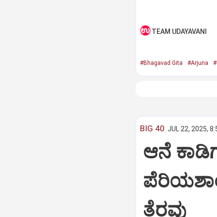
TEAM UDAYAVANI
#Bhagavad Gita
#Arjuna
#
BIG 40
JUL 22, 2025, 8
ಆನೆ ಕಾಡಿಗ
ಪೆರಿಯಶಾ
ತೆರವು