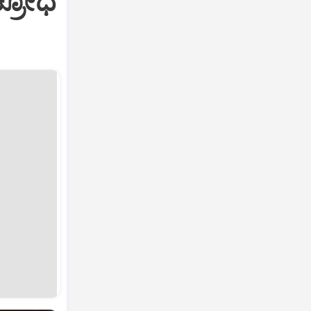
ಕ್ರೋಧ