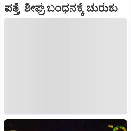
ಪತ್ತೆ, ಶೀಘ್ರ ಬಂಧನಕ್ಕೆ ಚುರುಕು