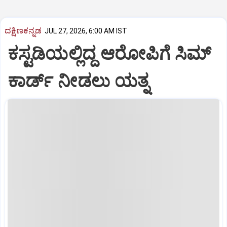
ದಕ್ಷಿಣಕನ್ನಡ
JUL 27, 2026, 6:00 AM IST
ಕಸ್ಟಡಿಯಲ್ಲಿದ್ದ ಆರೋಪಿಗೆ ಸಿಮ್
ಕಾರ್ಡ್ ನೀಡಲು ಯತ್ನ