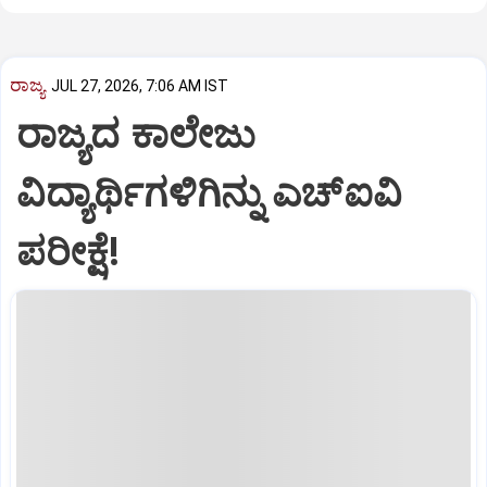
ರಾಜ್ಯ
JUL 27, 2026, 7:06 AM IST
ರಾಜ್ಯದ ಕಾಲೇಜು
ವಿದ್ಯಾರ್ಥಿಗಳಿಗಿನ್ನು ಎಚ್‌ಐವಿ
ಪರೀಕ್ಷೆ!