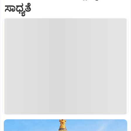
ಸಾಧ್ಯತೆ