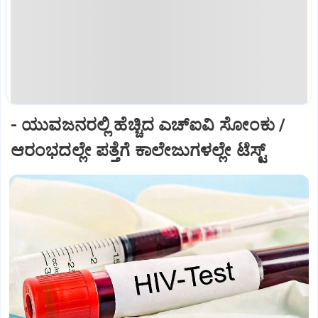
- ಯುವಜನರಲ್ಲಿ ಹೆಚ್ಚಿದ ಎಚ್‌ಐವಿ ಸೋಂಕು /
ಆರಂಭದಲ್ಲೇ ಪತ್ತೆಗೆ ಕಾಲೇಜುಗಳಲ್ಲೇ ಟೆಸ್ಟ್