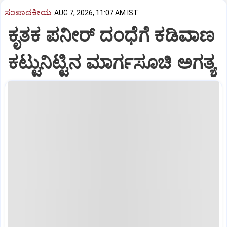
ಸಂಪಾದಕೀಯ
AUG 7, 2026, 11:07 AM IST
ಕೃತಕ ಪನೀರ್‌ ದಂಧೆಗೆ ಕಡಿವಾಣ
ಕಟ್ಟುನಿಟ್ಟಿನ ಮಾರ್ಗಸೂಚಿ ಅಗತ್ಯ