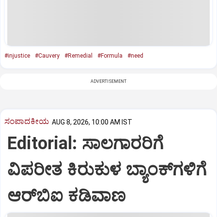
#injustice
#Cauvery
#Remedial
#Formula
#need
ADVERTISEMENT
ಸಂಪಾದಕೀಯ
AUG 8, 2026, 10:00 AM IST
Editorial: ಸಾಲಗಾರರಿಗೆ
ವಿಪರೀತ ಕಿರುಕುಳ ಬ್ಯಾಂಕ್‌ಗಳಿಗೆ
ಆರ್‌ಬಿಐ ಕಡಿವಾಣ