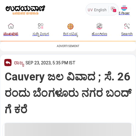
UV
English
E-Paper
ಮುಖಪುಟ
ಸುದ್ದಿ ವಿಭಾಗ
ದಿನ ಭವಿಷ್ಯ
ಹೊಂಗಿರಣ
Search
ADVERTISEMENT
ರಾಜ್ಯ
SEP 23, 2023, 5:35 PM IST
Cauvery ಜಲ ವಿವಾದ ; ಸೆ. 26
ರಂದು ಬೆಂಗಳೂರು ನಗರ ಬಂದ್
ಗೆ ಕರೆ