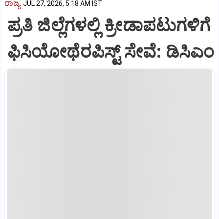
ರಾಜ್ಯ
JUL 27, 2026, 5:18 AM IST
ಪ್ರತಿ ಜಿಲ್ಲೆಗಳಲ್ಲಿ ಕ್ರೀಡಾಪಟುಗಳಿಗೆ
ಫಿಸಿಯೋಥೆರಪಿಸ್ಟ್‌ ಸೇವೆ: ಡಿಸಿಎಂ