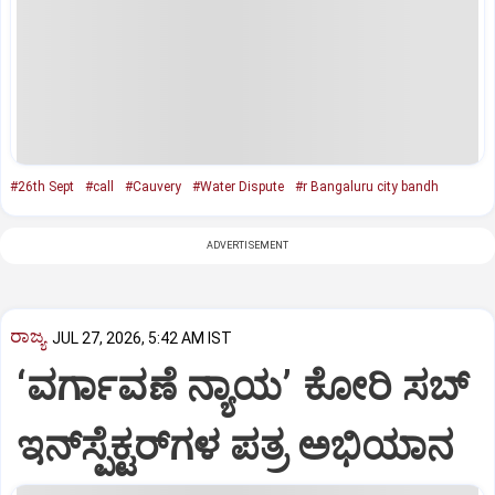
#26th Sept
#call
#Cauvery
#Water Dispute
#r Bangaluru city bandh
ADVERTISEMENT
ರಾಜ್ಯ
JUL 27, 2026, 5:42 AM IST
‘ವರ್ಗಾವಣೆ ನ್ಯಾಯ’ ಕೋರಿ ಸಬ್‌
ಇನ್‌ಸ್ಪೆಕ್ಟರ್‌ಗಳ ಪತ್ರ ಅಭಿಯಾನ