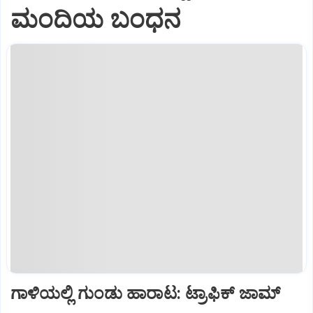
ಮಂದಿಯ ಬಂಧನ
ಗಾಳಿಯಲ್ಲಿ ಗುಂಡು ಹಾರಾಟ: ಟ್ರಾಫಿಕ್‌ ಜಾಮ್