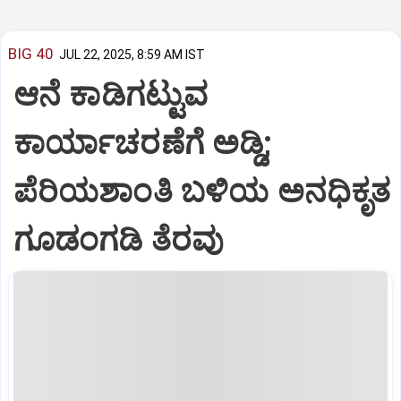
BIG 40
JUL 22, 2025, 8:59 AM IST
ಆನೆ ಕಾಡಿಗಟ್ಟುವ
ಕಾರ್ಯಾಚರಣೆಗೆ ಅಡ್ಡಿ;
ಪೆರಿಯಶಾಂತಿ ಬಳಿಯ ಅನಧಿಕೃತ
ಗೂಡಂಗಡಿ ತೆರವು