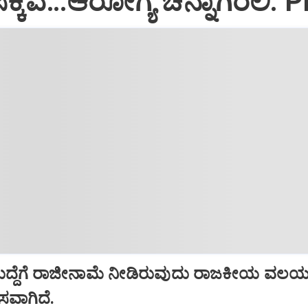
್ಕಿವೆ…ಆರೋಗ್ಯ ಚೆನ್ನಾಗಿರಲಿ: 
ಹುದ್ದೆಗೆ ರಾಜೀನಾಮೆ ನೀಡಿರುವುದು ರಾಜಕೀಯ ವಲಯದ
ಾಸವಾಗಿದೆ.