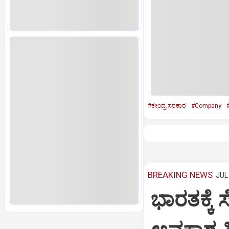
#ಕೇಂದ್ರ ಸರಕಾರ
#Company
BREAKING NEWS
JUL 
ಭಾರತಕ್ಕೆ 