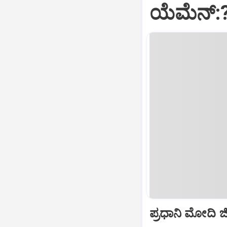
ಯೆಮೆನ್:
ಪ್ರಧಾನಿ ಮೋದಿ ಜೀ