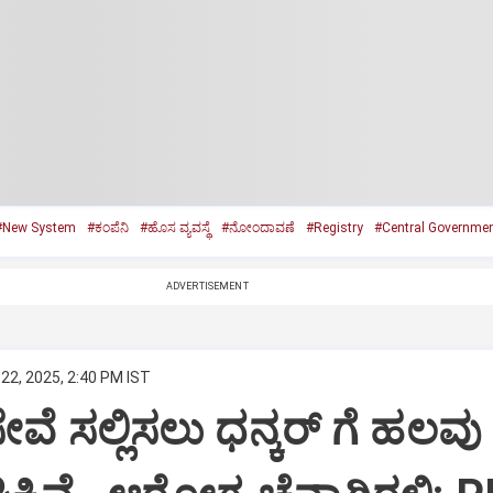
#New System
#ಕಂಪೆನಿ
#ಹೊಸ ವ್ಯವಸ್ಥೆ
#ನೋಂದಾವಣೆ
#Registry
#Central Governme
ADVERTISEMENT
22, 2025, 2:40 PM IST
ಸೇವೆ ಸಲ್ಲಿಸಲು ಧನ್ಕರ್‌ ಗೆ ಹಲವು