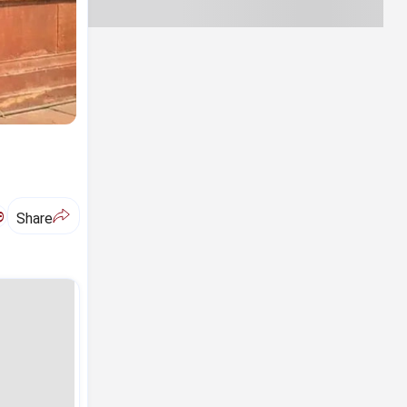
ಅ
Share