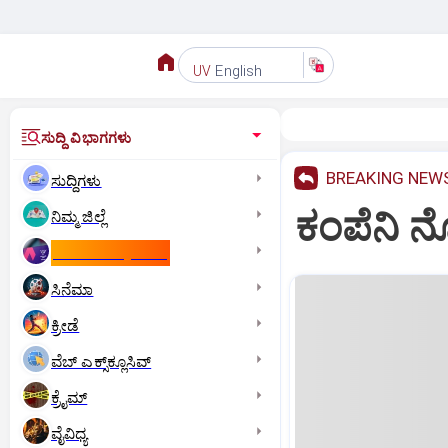
English
UV
ಸುದ್ದಿ ವಿಭಾಗಗಳು
BREAKING NEW
ಸುದ್ದಿಗಳು
ಕಂಪೆನಿ ನ
ನಿಮ್ಮ ಜಿಲ್ಲೆ
ಕಾಮನ್‌ ವೆಲ್ತ್‌ ಗೇಮ್ಸ್‌
ಸಿನೆಮಾ
ಕ್ರೀಡೆ
ವೆಬ್ ಎಕ್ಸ್‌ಕ್ಲೂಸಿವ್
ಕ್ರೈಮ್
ವೈವಿಧ್ಯ