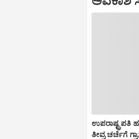
ಅವಕಾಶ ಸಿಕ
ಉಪರಾಷ್ಟ್ರಪತಿ 
ತೀವ್ರ ಚರ್ಚೆಗೆ ಗ್ರ