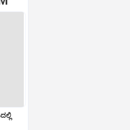
PM
ಲ್ಲಿ