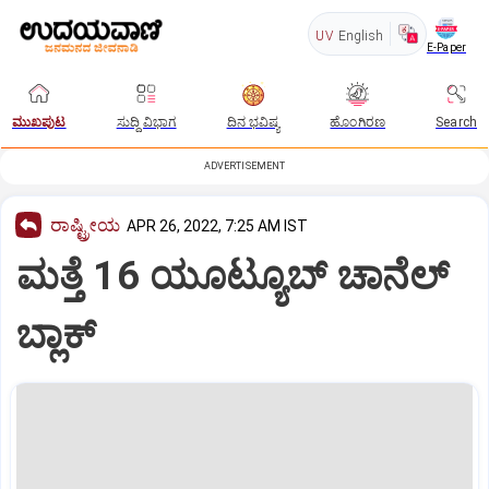
UV
English
E-Paper
ಮುಖಪುಟ
ಸುದ್ದಿ ವಿಭಾಗ
ದಿನ ಭವಿಷ್ಯ
ಹೊಂಗಿರಣ
Search
ADVERTISEMENT
ರಾಷ್ಟ್ರೀಯ
APR 26, 2022, 7:25 AM IST
ಮತ್ತೆ 16 ಯೂಟ್ಯೂಬ್‌ ಚಾನೆಲ್‌
ಬ್ಲಾಕ್‌