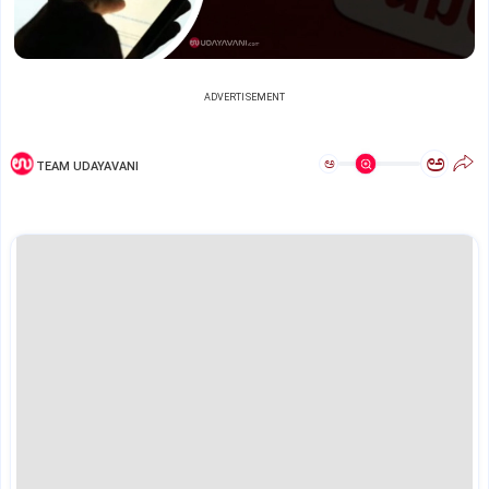
ADVERTISEMENT
ಅ
ಅ
TEAM UDAYAVANI