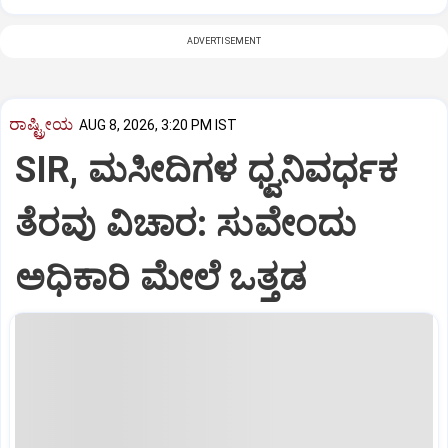
ADVERTISEMENT
ರಾಷ್ಟ್ರೀಯ
AUG 8, 2026, 3:20 PM IST
SIR, ಮಸೀದಿಗಳ ಧ್ವನಿವರ್ಧಕ
ತೆರವು ವಿಚಾರ: ಸುವೇಂದು
ಅಧಿಕಾರಿ ಮೇಲೆ ಒತ್ತಡ