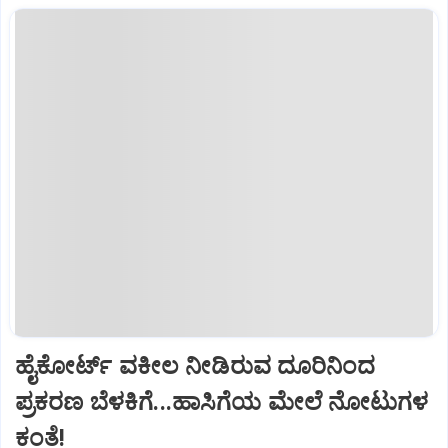
ಹೈಕೋರ್ಟ್‌ ವಕೀಲ ನೀಡಿರುವ ದೂರಿನಿಂದ
ಪ್ರಕರಣ ಬೆಳಕಿಗೆ...ಹಾಸಿಗೆಯ ಮೇಲೆ ನೋಟುಗಳ
ಕಂತೆ!