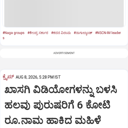
#Naga groups
#ಕೇಂದ್ರ ಸರ್ಕಾರ
#ಕದನ ವಿರಾಮ
#ನಾಗಾಲ್ಯಾಂಡ್‌
#NSCN-IM leader
s
ADVERTISEMENT
ಕ್ರೈಮ್
AUG 8, 2026, 5:28 PM IST
ಖಾಸಗಿ ವಿಡಿಯೋಗಳನ್ನು ಬಳಸಿ
ಹಲವು ಪುರುಷರಿಗೆ 6 ಕೋಟಿ
ರೂ.ನಾಮ ಹಾಕಿದ ಮಹಿಳೆ