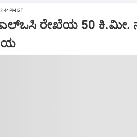
12:44 PM IST
 ಎಲ್‌ಒಸಿ ರೇಖೆಯ 50 ಕಿ.ಮೀ. 
ವಲಯ