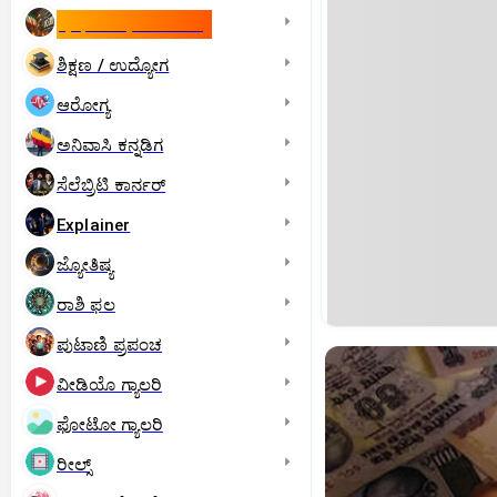
ಇಸ್ರೇಲ್- ಇರಾನ್‌ ಯುದ್ಧ
ಶಿಕ್ಷಣ / ಉದ್ಯೋಗ
ಆರೋಗ್ಯ
ಅನಿವಾಸಿ ಕನ್ನಡಿಗ
ಸೆಲೆಬ್ರಿಟಿ ಕಾರ್ನರ್‌
Explainer
ಜ್ಯೋತಿಷ್ಯ
ರಾಶಿ ಫಲ
ಪುಟಾಣಿ ಪ್ರಪಂಚ
ವೀಡಿಯೊ ಗ್ಯಾಲರಿ
ಫೋಟೋ ಗ್ಯಾಲರಿ
ರೀಲ್ಸ್