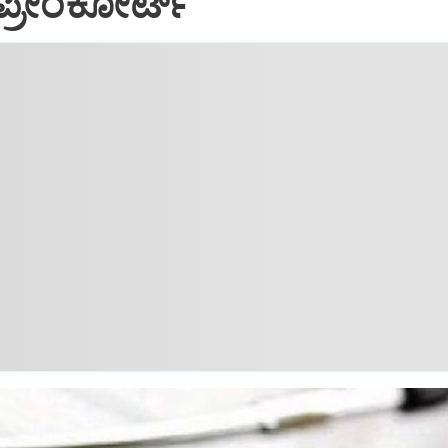
ಪ್ರೀಂಕೋರ್ಟ್‌