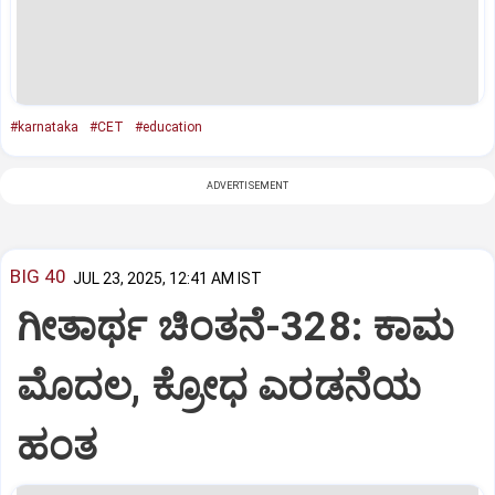
#karnataka
#CET
#education
ADVERTISEMENT
BIG 40
JUL 23, 2025, 12:41 AM IST
ಗೀತಾರ್ಥ ಚಿಂತನೆ-328: ಕಾಮ
ಮೊದಲ, ಕ್ರೋಧ ಎರಡನೆಯ
ಹಂತ