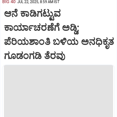
BIG 40
JUL 22, 2025, 8:59 AM IST
ಆನೆ ಕಾಡಿಗಟ್ಟುವ
ಕಾರ್ಯಾಚರಣೆಗೆ ಅಡ್ಡಿ;
ಪೆರಿಯಶಾಂತಿ ಬಳಿಯ ಅನಧಿಕೃತ
ಗೂಡಂಗಡಿ ತೆರವು