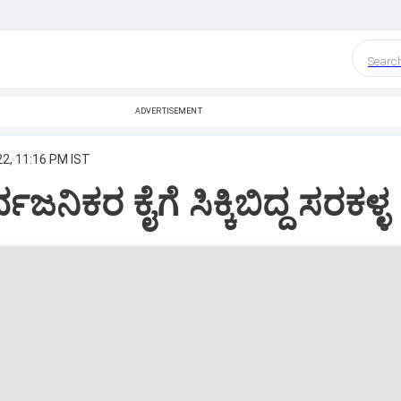
Searc
ADVERTISEMENT
22, 11:16 PM IST
್ವಜನಿಕರ ಕೈಗೆ ಸಿಕ್ಕಿಬಿದ್ದ ಸರಕಳ್ಳ