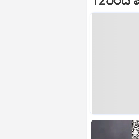
12ರಿಂದ ಪು