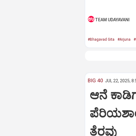
TEAM UDAYAVANI
#Bhagavad Gita
#Arjuna
#
BIG 40
JUL 22, 2025, 8
ಆನೆ ಕಾಡಿಗ
ಪೆರಿಯಶಾ
ತೆರವು