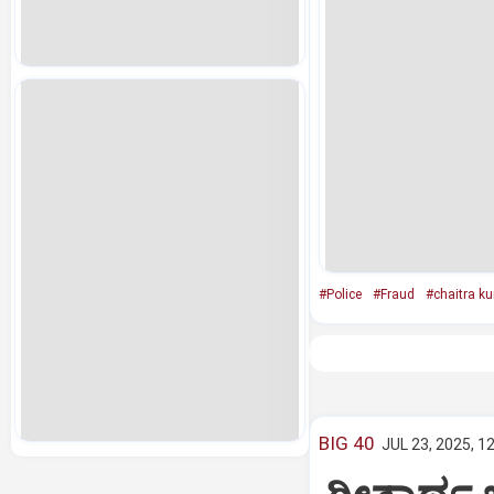
#Police
#Fraud
#chaitra k
BIG 40
JUL 23, 2025, 1