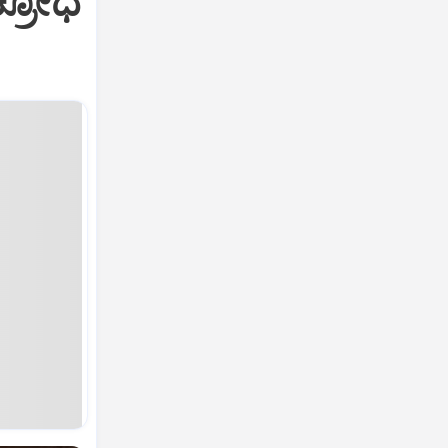
ಕ್ರೋಧ