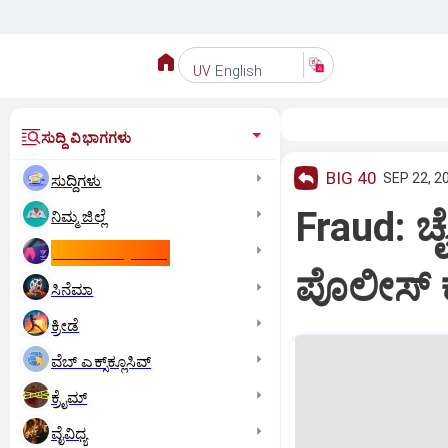
English
UV
ಸುದ್ದಿ ವಿಭಾಗಗಳು
BIG 40
SEP 22, 2
ಸುದ್ದಿಗಳು
Fraud: ಚೈ
ನಿಮ್ಮ ಜಿಲ್ಲೆ
ಕಾಮನ್‌ ವೆಲ್ತ್‌ ಗೇಮ್ಸ್‌
ಪೊಲೀಸ್‌ ಕ
ಸಿನೆಮಾ
ಕ್ರೀಡೆ
ವೆಬ್ ಎಕ್ಸ್‌ಕ್ಲೂಸಿವ್
ಕ್ರೈಮ್
ವೈವಿಧ್ಯ