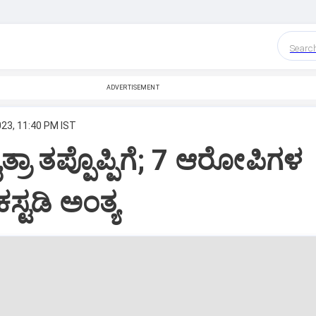
Searc
ADVERTISEMENT
023, 11:40 PM IST
ತ್ರಾ ತಪ್ಪೊಪ್ಪಿಗೆ; 7 ಆರೋಪಿಗಳ
ಸ್ಟಡಿ ಅಂತ್ಯ