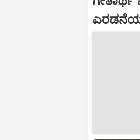
ಗೀತಾರ್ಥ
ಎರಡನೆಯ