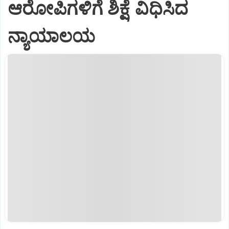
ಆರೋಪಿಗಳಿಗೆ ಶಿಕ್ಷೆ ವಿಧಿಸಿದ
ನ್ಯಾಯಾಲಯ