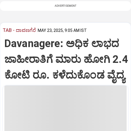
ADVERTISEMENT
TAB - ದಾವಣಗೆರೆ
MAY 23, 2025, 9:05 AM IST
Davanagere: ಅಧಿಕ ಲಾಭದ
ಜಾಹೀರಾತಿಗೆ ಮಾರು ಹೋಗಿ 2.4
ಕೋಟಿ ರೂ. ಕಳೆದುಕೊಂಡ ವೈದ್ಯ