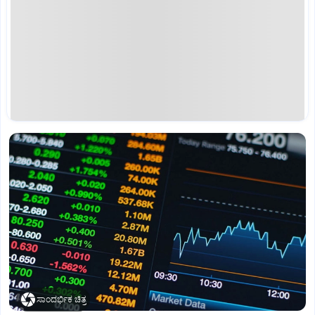
ಸಾಂದರ್ಭಿಕ ಚಿತ್ರ