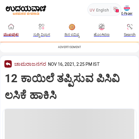
UV
English
E-Paper
ಮುಖಪುಟ
ಸುದ್ದಿ ವಿಭಾಗ
ದಿನ ಭವಿಷ್ಯ
ಹೊಂಗಿರಣ
Search
ADVERTISEMENT
ಚಾಮರಾಜನಗರ
NOV 16, 2021, 2:25 PM IST
12 ಕಾಯಿಲೆ ತಪ್ಪಿಸುವ ಪಿಸಿವಿ
ಲಸಿಕೆ ಹಾಕಿಸಿ