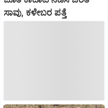
ಸಾವು, ಕಳೇಬರ ಪತ್ತೆ