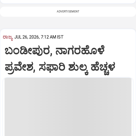
ADVERTISEMENT
ರಾಜ್ಯ
JUL 26, 2026, 7:12 AM IST
ಬಂಡೀಪುರ, ನಾಗರಹೊಳೆ
ಪ್ರವೇಶ, ಸಫಾರಿ ಶುಲ್ಕ ಹೆಚ್ಚಳ