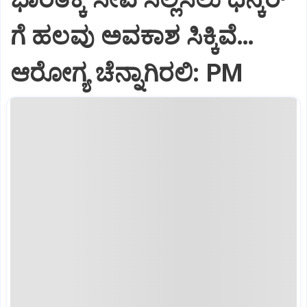
ಗೆ ಹಲವು ಅವಕಾಶ ಸಿಕ್ಕಿವೆ…
ಆರೋಗ್ಯ ಚೆನ್ನಾಗಿರಲಿ: PM