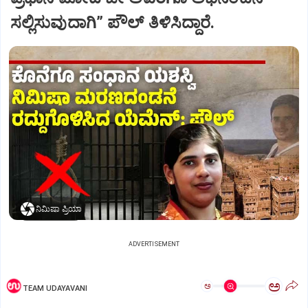
ಸಲ್ಲಿಸುವುದಾಗಿ” ಪೌಲ್‌ ತಿಳಿಸಿದ್ದಾರೆ.
ನಿಮಿಷಾ ಪ್ರಿಯಾ
ADVERTISEMENT
ಅ
ಅ
TEAM UDAYAVANI