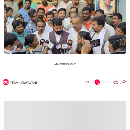
ADVERTISEMENT
ಅ
ಅ
TEAM UDAYAVANI