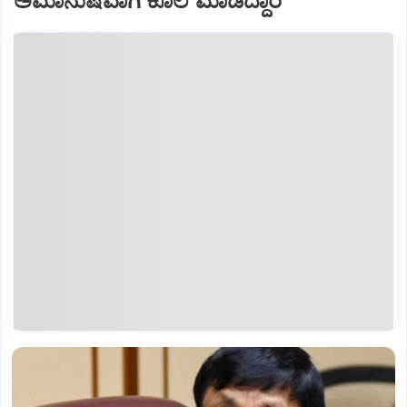
ಅಮಾನುಷವಾಗಿ ಕೊಲೆ ಮಾಡಿದ್ದಾರೆ