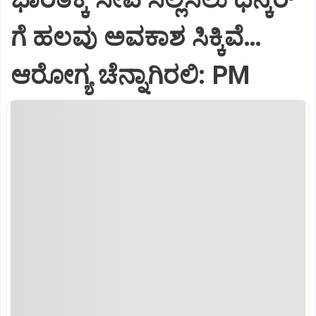
ಗೆ ಹಲವು ಅವಕಾಶ ಸಿಕ್ಕಿವೆ…
ಆರೋಗ್ಯ ಚೆನ್ನಾಗಿರಲಿ: PM