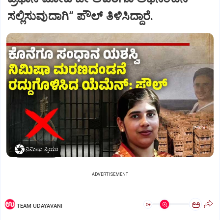
ಸಲ್ಲಿಸುವುದಾಗಿ” ಪೌಲ್‌ ತಿಳಿಸಿದ್ದಾರೆ.
ನಿಮಿಷಾ ಪ್ರಿಯಾ
ADVERTISEMENT
ಅ
ಅ
TEAM UDAYAVANI