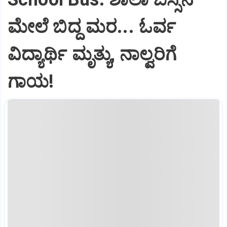
ಮೇಲೆ ಬಿದ್ದ ಮರ... ಓರ್ವ
ವಿದ್ಯಾರ್ಥಿ ಮೃತ್ಯು, ನಾಲ್ವರಿಗೆ
ಗಾಯ!