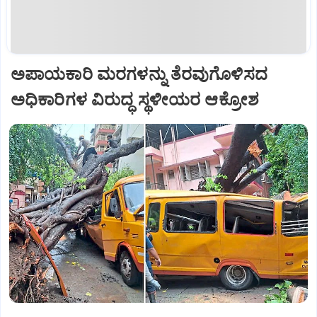
ಅಪಾಯಕಾರಿ ಮರಗಳನ್ನು ತೆರವುಗೊಳಿಸದ
ಅಧಿಕಾರಿಗಳ ವಿರುದ್ಧ ಸ್ಥಳೀಯರ ಆಕ್ರೋಶ