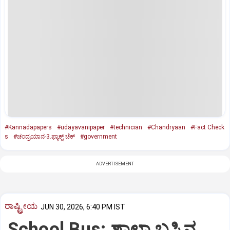
#Kannadapapers
#udayavanipaper
#technician
#Chandryaan
#Fact Check
s
#ಚಂದ್ರಯಾನ-3.ಫ್ಯಾಕ್ಟ್‌ ಚೆಕ್‌
#government
ADVERTISEMENT
ರಾಷ್ಟ್ರೀಯ
JUN 30, 2026, 6:40 PM IST
School Bus: ಶಾಲಾ ಬಸ್ಸಿನ