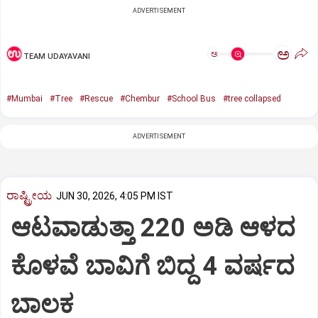
ADVERTISEMENT
ಅ
ಅ
TEAM UDAYAVANI
#Mumbai
#Tree
#Rescue
#Chembur
#School Bus
#tree collapsed
ADVERTISEMENT
ರಾಷ್ಟ್ರೀಯ
JUN 30, 2026, 4:05 PM IST
ಆಟವಾಡುತ್ತಾ 220 ಅಡಿ ಆಳದ
ಕೊಳವೆ ಬಾವಿಗೆ ಬಿದ್ದ 4 ವರ್ಷದ
ಬಾಲಕ