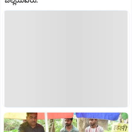
ಜಿಲ್ಲೆಯವರು.