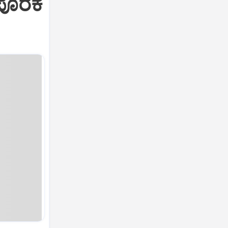
 ಪೊರಕೆ