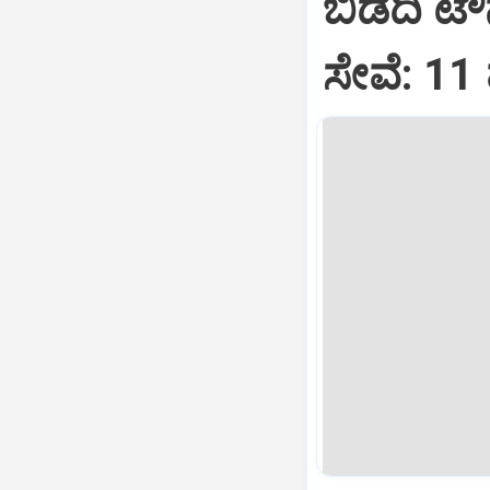
ಬಿಡದಿ ಟೌನ
ಸೇವೆ: 11