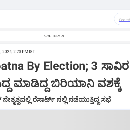
Searc
ADVERTISEMENT
, 2024, 2:23 PM IST
tna By Election; 3 ಸಾವಿರ
ದ್ದ ಮಾಡಿದ್ದ ಬಿರಿಯಾನಿ ವಶಕ್ಕೆ
ೇತೃತ್ವದಲ್ಲಿ ರೆಸಾರ್ಟ್ ನಲ್ಲಿ ನಡೆಯುತ್ತಿದ್ದ ಸಭೆ