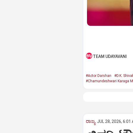
TEAM UDAYAVANI
#Actor Darshan
#D.K. Shiv
#Chamundeshwari Karaga M
ರಾಜ್ಯ
JUL 28, 2026, 6:01