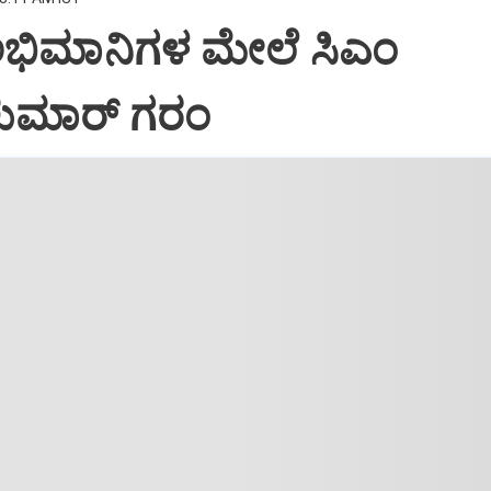
ಅಭಿಮಾನಿಗಳ ಮೇಲೆ ಸಿಎಂ
ವಕುಮಾರ್ ಗರಂ