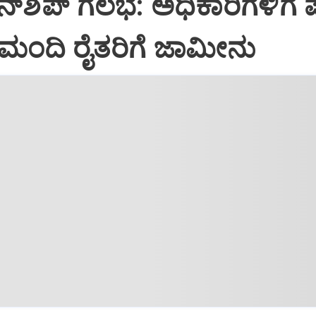
್‌ಶಿಪ್‌ ಗಲಭೆ: ಅಧಿಕಾರಿಗಳಿಗೆ
 ಮಂದಿ ರೈತರಿಗೆ ಜಾಮೀನು